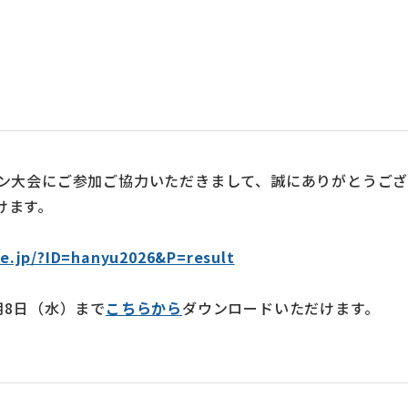
ソン大会にご参加ご協力いただきまして、誠にありがとうご
けます。
ne.jp/?ID=hanyu2026&P=result
月8日（水）まで
こちらから
ダウンロードいただけます。