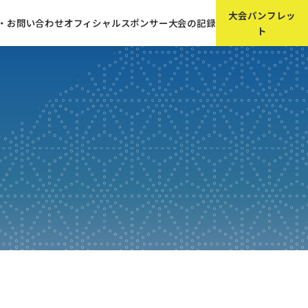
大会パンフレッ
A・お問い合わせ
オフィシャルスポンサー
大会の記録
ト