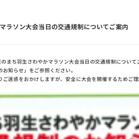
かマラソン大会当日の交通規制についてご案内
3回藍のまち羽生さわやかマラソン大会当日の交通規制につい
のお知らせ」をご参照ください。
りご迷惑をおかけしますが、安全に大会を開催するためご理