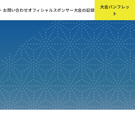
大会パンフレッ
A・お問い合わせ
オフィシャルスポンサー
大会の記録
ト